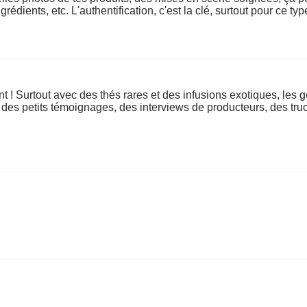
rédients, etc. L'authentification, c'est la clé, surtout pour ce typ
nt ! Surtout avec des thés rares et des infusions exotiques, les g
 à des petits témoignages, des interviews de producteurs, des t