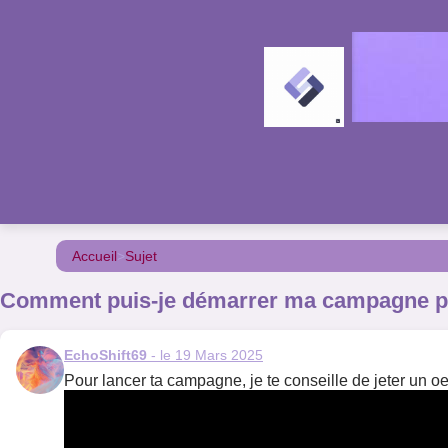
Accueil
>
Sujet
Comment puis-je démarrer ma campagne publ
EchoShift69
- le 19 Mars 2025
Pour lancer ta campagne, je te conseille de jeter un 