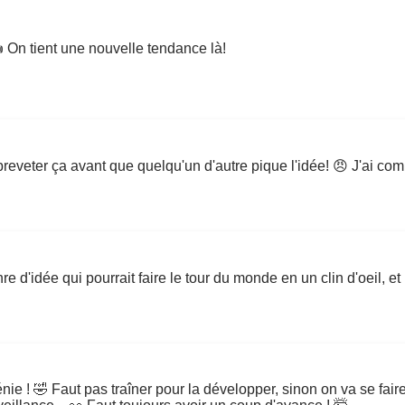
 On tient une nouvelle tendance là!
breveter ça avant que quelqu'un d'autre pique l'idée! 😠 J'ai com
e d'idée qui pourrait faire le tour du monde en un clin d'oeil, et
nie ! 🤣 Faut pas traîner pour la développer, sinon on va se faire