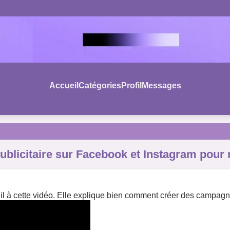
Accueil
Catégories
Profil
Messages
icitaire sur Facebook et Instagram pour m
oeil à cette vidéo. Elle explique bien comment créer des campag