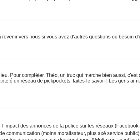
 revenir vers nous si vous avez d'autres questions ou besoin d'i
lieu. Pour compléter, Théo, un truc qui marche bien aussi, c'est 
elé un réseau de pickpockets, faites-le savoir ! Les gens aime
 l'impact des annonces de la police sur les réseaux (Facebook, 
le de communication (moins moralisateur, plus axé service public
acer les jeux concours par des sondages. * Mettre en avant les r