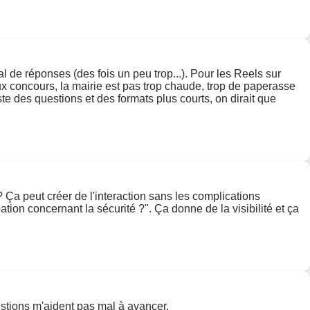
l de réponses (des fois un peu trop...). Pour les Reels sur
s jeux concours, la mairie est pas trop chaude, trop de paperasse
te des questions et des formats plus courts, on dirait que
 Ça peut créer de l'interaction sans les complications
tion concernant la sécurité ?". Ça donne de la visibilité et ça
estions m'aident pas mal à avancer.