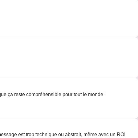
t que ça reste compréhensible pour tout le monde !
 le message est trop technique ou abstrait, même avec un ROI