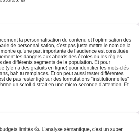
ncernent la personnalisation du contenu et l'optimisation des
arle de personnalisation, c'est pas juste mettre le nom de la
 montre qu'une part importante de l'audience est constituée
iquement les dangers aux abords des écoles ou les règles
s des différents segments de la population. Et pour
ue (y'en a des gratuits en ligne) pour identifier les mots-clés
 ans, bah tu remplaces. Et on peut aussi tester différentes
 de pas rester figé sur des formulations "institutionnelles"
sforme un scroll distrait en une micro-seconde d'attention. Et
s budgets limités 👍. L'analyse sémantique, c'est un super