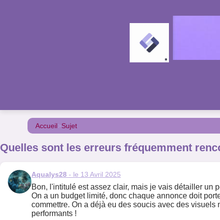
Accueil
>
Sujet
Quelles sont les erreurs fréquemment renco
Aqualys28
- le 13 Avril 2025
Bon, l'intitulé est assez clair, mais je vais détailler u
On a un budget limité, donc chaque annonce doit porter 
commettre. On a déjà eu des soucis avec des visuels mal
performants !