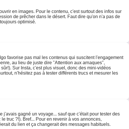
vrir en images. Pour le contenu, c'est surtout des infos sur
ression de prêcher dans le désert. Faut dire qu'on n'a pas de
toujours optimisé.
algo favorise pas mal les contenus qui suscitent l'engagement
nre, au lieu de juste dire "Attention aux arnaques",
ûr!). Sur Insta, c'est plus visuel, donc des mini-vidéos
tout, n'hésitez pas à tester différents trucs et mesurer les
e j'avais gagné un voyage... sauf que c'était pour tester des
le truc ?!). Bref... Pour en revenir à vos annonces,
erait du lien et ça changerait des messages habituels.