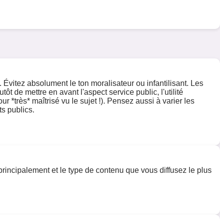
 Évitez absolument le ton moralisateur ou infantilisant. Les
t de mettre en avant l'aspect service public, l'utilité
r *très* maîtrisé vu le sujet !). Pensez aussi à varier les
ts publics.
 principalement et le type de contenu que vous diffusez le plus