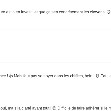
ro est bien investi, et que ça sert concrètement les citoyens. 😉
iance ! 👍 Mais faut pas se noyer dans les chiffres, hein ! 😅 Fau
oui, mais la clarté avant tout ! 😉 Difficile de faire adhérer si