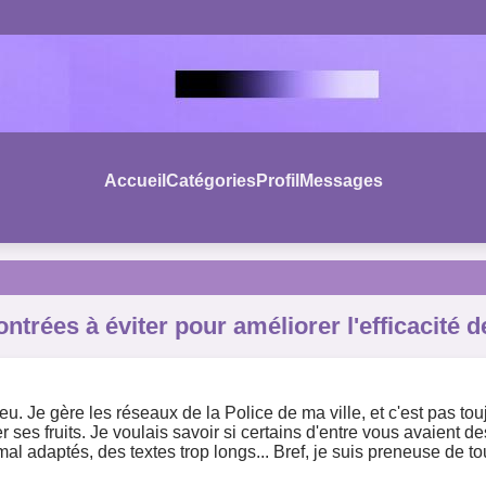
Accueil
Catégories
Profil
Messages
ntrées à éviter pour améliorer l'efficacité
n peu. Je gère les réseaux de la Police de ma ville, et c'est pas 
ses fruits. Je voulais savoir si certains d'entre vous avaient de
 adaptés, des textes trop longs... Bref, je suis preneuse de tout