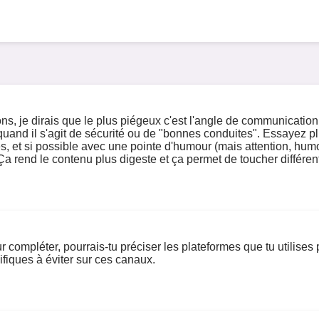
s, je dirais que le plus piégeux c'est l'angle de communication.
uand il s'agit de sécurité ou de "bonnes conduites". Essayez plutô
es, et si possible avec une pointe d'humour (mais attention, humou
Ça rend le contenu plus digeste et ça permet de toucher différen
r compléter, pourrais-tu préciser les plateformes que tu utilises
ifiques à éviter sur ces canaux.