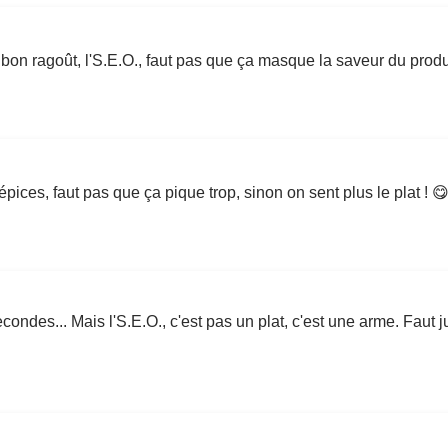
on ragoût, l'S.E.O., faut pas que ça masque la saveur du produi
ices, faut pas que ça pique trop, sinon on sent plus le plat ! 
ondes... Mais l'S.E.O., c'est pas un plat, c'est une arme. Faut j