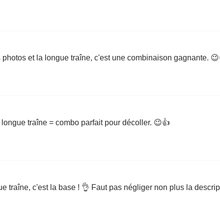
s photos et la longue traîne, c'est une combinaison gagnante. 😉
longue traîne = combo parfait pour décoller. 😉👍
ue traîne, c'est la base ! 👌 Faut pas négliger non plus la descript