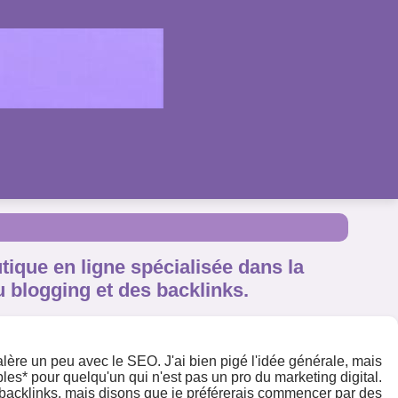
ique en ligne spécialisée dans la
 blogging et des backlinks.
alère un peu avec le SEO. J'ai bien pigé l'idée générale, mais
bles* pour quelqu'un qui n'est pas un pro du marketing digital.
s backlinks, mais disons que je préférerais commencer par des