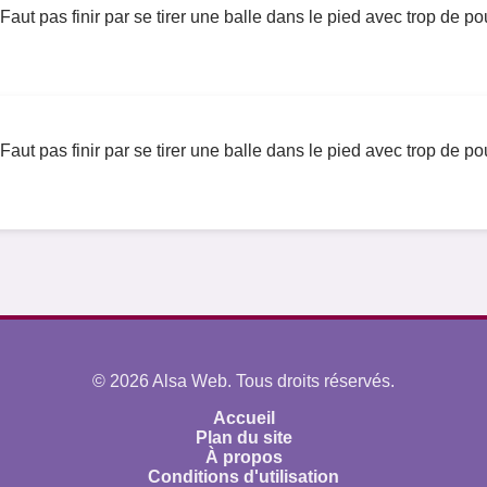
Faut pas finir par se tirer une balle dans le pied avec trop de p
Faut pas finir par se tirer une balle dans le pied avec trop de p
© 2026 Alsa Web. Tous droits réservés.
Accueil
Plan du site
À propos
Conditions d'utilisation