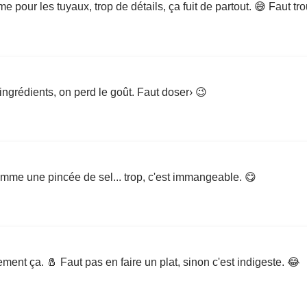
 pour les tuyaux, trop de détails, ça fuit de partout. 😅 Faut trouv
ngrédients, on perd le goût. Faut doser› 😉
comme une pincée de sel... trop, c'est immangeable. 😋
ent ça. 🧂 Faut pas en faire un plat, sinon c'est indigeste. 😂