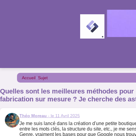
Accueil
>
Sujet
Quelles sont les meilleures méthodes pour 
fabrication sur mesure ? Je cherche des ast
Théo Moreau
- le 11 Avril 2025
Je me suis lancé dans la création d'une petite boutiqu
entre les mots clés, la structure du site, etc., je me 
Genre, vraiment les bases pour que Google nous trouve 