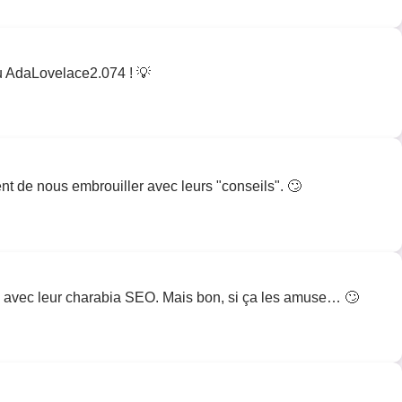
 vu AdaLovelace2.074 ! 💡
aient de nous embrouiller avec leurs "conseils". 🙄
les avec leur charabia SEO. Mais bon, si ça les amuse… 🙄