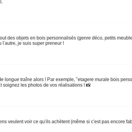
l.
urtout des objets en bois personnalisés (genre déco, petits meub
 l'autre, je suis super preneur !
 de longue traîne alors ! Par exemple, "etagere murale bois per
Et soignez les photos de vos réalisations ! 📸
ns veulent voir ce qu'ils achètent (même si c'est pas encore fabri