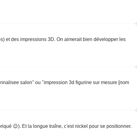
les) et des impressions 3D. On aimerait bien développer les
sonnalisee salon" ou "impression 3d figurine sur mesure [nom
qué 😉). Et la longue traîne, c'est nickel pour se positionner.