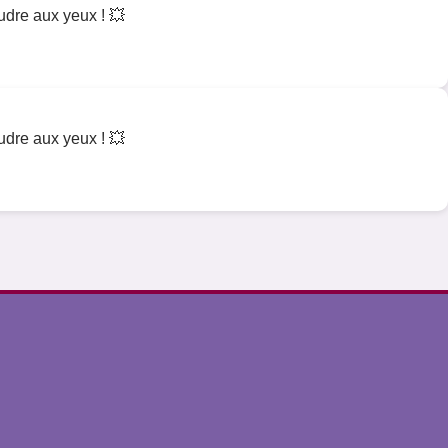
oudre aux yeux ! 💥
oudre aux yeux ! 💥