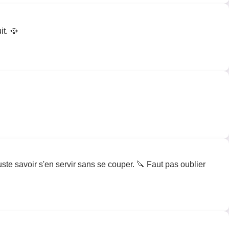
t. 🥘

uste savoir s'en servir sans se couper. 🔪 Faut pas oublier