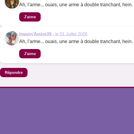
Ah, l'arme... ouais, une arme à double tranchant, hein. 
J'aime
Imagin'Active39
- le 01 Juillet 2026
Ah, l'arme... ouais, une arme à double tranchant, hein. 
J'aime
Répondre