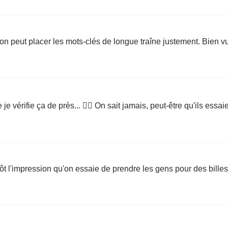
qu'on peut placer les mots-clés de longue traîne justement. Bien
 vérifie ça de près... 🕵️‍♂️ On sait jamais, peut-être qu'ils ess
utôt l'impression qu'on essaie de prendre les gens pour des bil