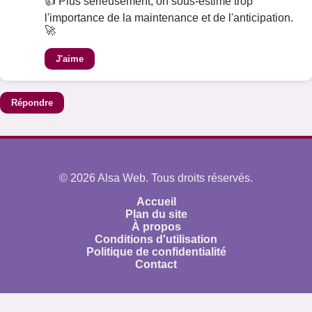
👍 Plus sérieusement, on sous-estime trop
l'importance de la maintenance et de l'anticipation.
🚀
J'aime
Répondre
© 2026 Alsa Web. Tous droits réservés.
Accueil
Plan du site
À propos
Conditions d'utilisation
Politique de confidentialité
Contact