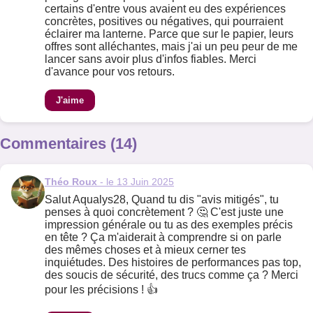
certains d'entre vous avaient eu des expériences
concrètes, positives ou négatives, qui pourraient
éclairer ma lanterne. Parce que sur le papier, leurs
offres sont alléchantes, mais j'ai un peu peur de me
lancer sans avoir plus d'infos fiables. Merci
d'avance pour vos retours.
J'aime
Commentaires (14)
Théo Roux
- le 13 Juin 2025
Salut Aqualys28, Quand tu dis "avis mitigés", tu
penses à quoi concrètement ? 🤔 C'est juste une
impression générale ou tu as des exemples précis
en tête ? Ça m'aiderait à comprendre si on parle
des mêmes choses et à mieux cerner tes
inquiétudes. Des histoires de performances pas top,
des soucis de sécurité, des trucs comme ça ? Merci
pour les précisions ! 👍