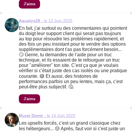
J'aime
Aqualys28
- le 13 Juin 2025
En fait, j'ai surtout vu des commentaires qui pointent
du doigt leur support client qui serait pas toujours
au top pour résoudre les problèmes rapidement, et
des fois un peu insistant pour te vendre des options
supplémentaires dont t'as pas forcément besoin...
🙄 Genre, tu demandes de l'aide pour un truc
technique, et ils essaient de te refourguer un truc
pour "améliorer" ton site. C'est ça que je voulais
vérifier si c'était juste des cas isolés ou une pratique
courante. 😅 Et aussi, des histoires de
performances parfois un peu lentes, mais ça, c'est
peut-être plus subjectif. 🤔
J'aime
Murat Demir
- le 14 Juin 2025
Les upsells forcés, c'est un grand classique chez
les hébergeurs... 😒 Après, faut voir si c'est juste un