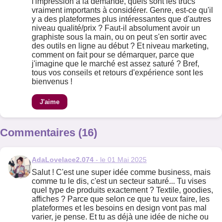
l'impression à la demande, quels sont les trucs
vraiment importants à considérer. Genre, est-ce qu'il
y a des plateformes plus intéressantes que d'autres
niveau qualité/prix ? Faut-il absolument avoir un
graphiste sous la main, ou on peut s'en sortir avec
des outils en ligne au début ? Et niveau marketing,
comment on fait pour se démarquer, parce que
j'imagine que le marché est assez saturé ? Bref,
tous vos conseils et retours d'expérience sont les
bienvenus !
J'aime
Commentaires (16)
AdaLovelace2.074
- le 01 Mai 2025
Salut ! C'est une super idée comme business, mais
comme tu le dis, c'est un secteur saturé... Tu vises
quel type de produits exactement ? Textile, goodies,
affiches ? Parce que selon ce que tu veux faire, les
plateformes et les besoins en design vont pas mal
varier, je pense. Et tu as déjà une idée de niche ou