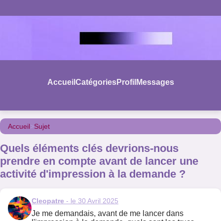
Accueil
Catégories
Profil
Messages
Accueil
>
Sujet
Quels éléments clés devrions-nous
prendre en compte avant de lancer une
activité d'impression à la demande ?
Cleopatre
- le 30 Avril 2025
Je me demandais, avant de me lancer dans