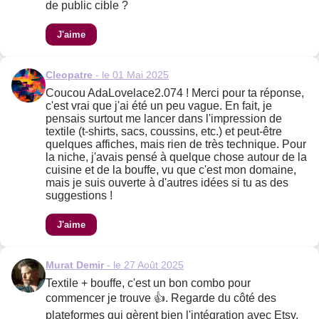
de public cible ?
J'aime
Cleopatre
- le 01 Mai 2025
Coucou AdaLovelace2.074 ! Merci pour ta réponse,
c'est vrai que j'ai été un peu vague. En fait, je
pensais surtout me lancer dans l'impression de
textile (t-shirts, sacs, coussins, etc.) et peut-être
quelques affiches, mais rien de très technique. Pour
la niche, j'avais pensé à quelque chose autour de la
cuisine et de la bouffe, vu que c'est mon domaine,
mais je suis ouverte à d'autres idées si tu as des
suggestions !
J'aime
Murat Demir
- le 27 Août 2025
Textile + bouffe, c'est un bon combo pour
commencer je trouve 👍. Regarde du côté des
plateformes qui gèrent bien l'intégration avec Etsy,