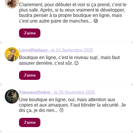
Clairement, pour débuter et voir si ça prend, c'est le
plus safe. Après, si tu veux vraiment te développer,
faudra penser à ta propre boutique en ligne, mais
c'est une autre paire de manches... 😅
J'aime
LionsDigitaux
- le 24 Septembre 2025
Boutique en ligne, c'est le niveau sup', mais faut
assurer derrière, c'est sûr. 😉
J'aime
TraqueurOmbre
- le 25 Novembre 2025
Une boutique en ligne, oui, mais attention aux
copies et aux arnaques. Faut blinder la sécurité. Je
dis ça, je dis rien... 🤨
J'aime