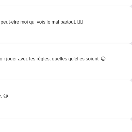
eut-être moi qui vois le mal partout. 🤷‍♂️
ir jouer avec les règles, quelles qu'elles soient. 😉
e. 😉