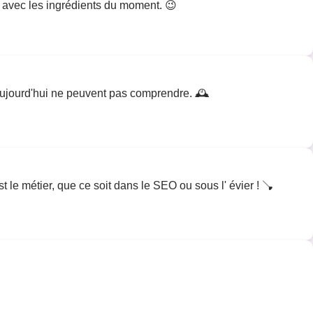
er avec les ingrédients du moment. 😉
'aujourd'hui ne peuvent pas comprendre. 🕰️
est le métier, que ce soit dans le SEO ou sous l' évier ! 🪠