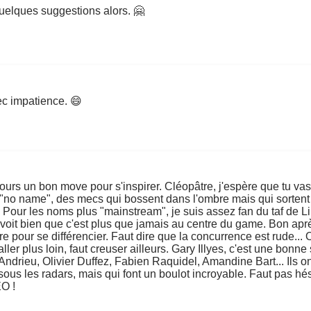
e quelques suggestions alors. 🤗
ec impatience. 😄
oujours un bon move pour s'inspirer. Cléopâtre, j'espère que tu
du "no name", des mecs qui bossent dans l'ombre mais qui sortent
. Pour les noms plus "mainstream", je suis assez fan du taf de L
n voit bien que c'est plus que jamais au centre du game. Bon ap
 pour se différencier. Faut dire que la concurrence est rude... O
aller plus loin, faut creuser ailleurs. Gary Illyes, c'est une bon
er Andrieu, Olivier Duffez, Fabien Raquidel, Amandine Bart... Ils
s les radars, mais qui font un boulot incroyable. Faut pas hésiter
EO !