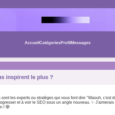
Accueil
Catégories
Profil
Messages
s inspirent le plus ?
nt les experts ou stratèges qui vous font dire "Waouh, c'est du
 progresser et à voir le SEO sous un angle nouveau. ✨ J'aimerais
n ! 🤓