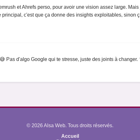
 Semrush et Ahrefs perso, pour avoir une vision assez large. Mais
 principal, c'est que ça donne des insights exploitables, sinon ça
 😅 Pas d'algo Google qui te stresse, juste des joints à changer.
© 2026 Alsa Web. Tous droits réservés.
Accueil