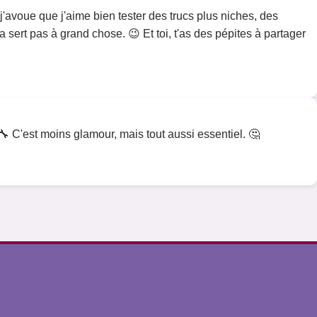
 j'avoue que j'aime bien tester des trucs plus niches, des
 sert pas à grand chose. 😉 Et toi, t'as des pépites à partager
 🔧 C'est moins glamour, mais tout aussi essentiel. 🤔