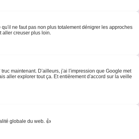
nse qu'il ne faut pas non plus totalement dénigrer les approches
 aller creuser plus loin.
e* truc maintenant. D'ailleurs, j'ai l'impression que Google met
is aller explorer tout ça. Et entièrement d'accord sur la veille
alité globale du web. 👍