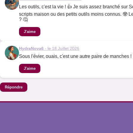
Les outils, c'est la vie ! 👍 Je suis assez branché sur
scripts maison ou des petits outils moins connus. 🤓 Le
? 🤔
J'aime
HydraNova6
- le 18 Juillet 2026
Sous l'évier, ouais, c'est une autre paire de manches !
J'aime
Répondre