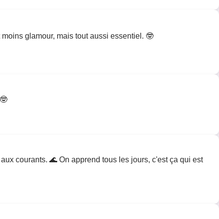
st moins glamour, mais tout aussi essentiel. 🤓
 🤓
aux courants. 🌊 On apprend tous les jours, c'est ça qui est