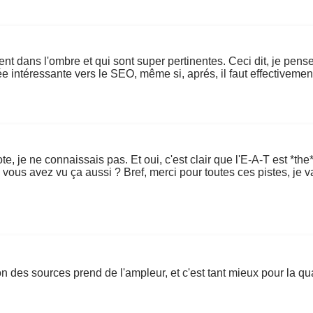
estent dans l'ombre et qui sont super pertinentes. Ceci dit, je pe
ée intéressante vers le SEO, même si, aprés, il faut effectivement
te, je ne connaissais pas. Et oui, c'est clair que l'E-A-T est *th
 vous avez vu ça aussi ? Bref, merci pour toutes ces pistes, je va
n des sources prend de l'ampleur, et c'est tant mieux pour la qu