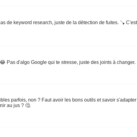
 Pas de keyword research, juste de la détection de fuites. 🪠 C'e
 😂 Pas d'algo Google qui te stresse, juste des joints à changer.
s parfois, non ? Faut avoir les bons outils et savoir s'adapter 
enir au jus ? 🤔