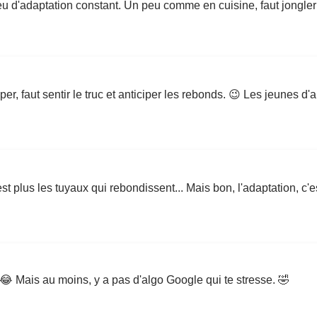
n jeu d'adaptation constant. Un peu comme en cuisine, faut jongl
r, faut sentir le truc et anticiper les rebonds. 😉 Les jeunes d
'est plus les tuyaux qui rebondissent... Mais bon, l'adaptation, c'
 😂 Mais au moins, y a pas d'algo Google qui te stresse. 🤣