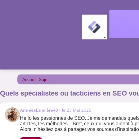
Accueil
>
Sujet
Quels spécialistes ou tacticiens en SEO vou
AnnéesLumière40
- le 23 Mai 2025
Hello les passionnés de SEO, Je me demandais quels so
articles, les méthodes... Bref, ceux qui vous aident à
Alors, n'hésitez pas à partager vos sources d'inspiratio