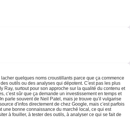
 vas lacher quelques noms croustillants parce que ça commence
 des outils ou des analyses qui dépotent. C'est pas les plus
ily Ray, surtout pour son approche sur la qualité du contenu et
rès, c'est sûr que ça demande un investissement en temps et
n parle souvent de Neil Patel, mais je trouve qu'il vulgarise
ne source d'infos directement de chez Google, mais c'est parfois
 ont une bonne connaissance du marché local, ce qui est
 à fouiller, à tester des outils, à analyser ce qui se fait de