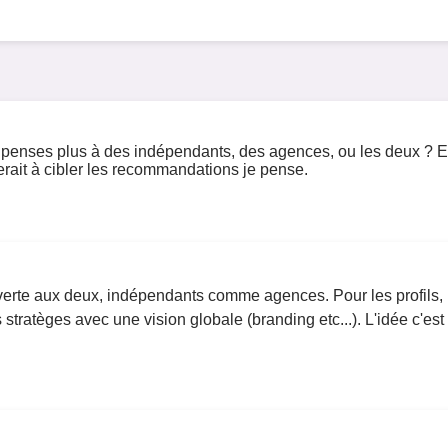
penses plus à des indépendants, des agences, ou les deux ? Et p
derait à cibler les recommandations je pense.
verte aux deux, indépendants comme agences. Pour les profils, u
stratèges avec une vision globale (branding etc...). L'idée c'est